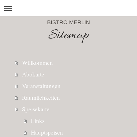
BISTRO MERLIN
Sitemap
Willkommen
Abokarte
Veranstaltungen
Räumlichkeiten
Speisekarte
Links
Hauptspeisen