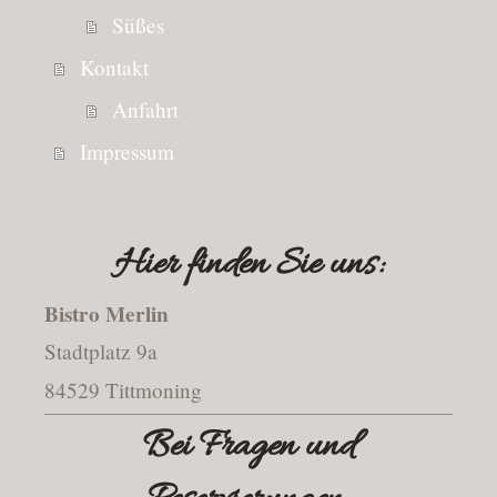
Süßes
Kontakt
Anfahrt
Impressum
Hier finden Sie uns:
Bistro Merlin
Stadtplatz 9a
84529 Tittmoning
Bei Fragen und